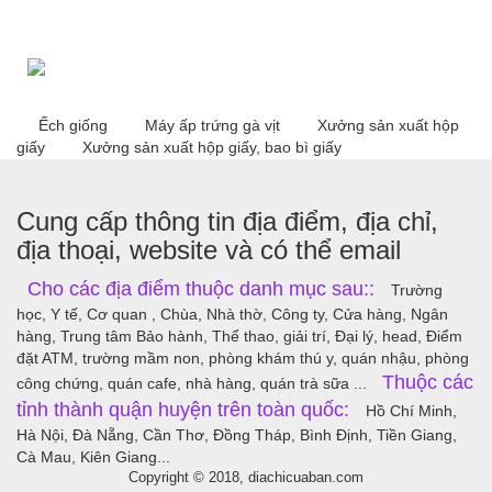
Ếch giống
Máy ấp trứng gà vịt
Xưởng sản xuất hộp
giấy
Xưởng sản xuất hộp giấy, bao bì giấy
Cung cấp thông tin địa điểm, địa chỉ,
địa thoại, website và có thể email
Cho các địa điểm thuộc danh mục sau::
Trường
học, Y tế, Cơ quan , Chùa, Nhà thờ, Công ty, Cửa hàng, Ngân
hàng, Trung tâm Bảo hành, Thể thao, giải trí, Đại lý, head, Điểm
đặt ATM, trường mầm non, phòng khám thú y, quán nhậu, phòng
Thuộc các
công chứng, quán cafe, nhà hàng, quán trà sữa ...
tỉnh thành quận huyện trên toàn quốc:
Hồ Chí Minh,
Hà Nội, Đà Nẵng, Cần Thơ, Đồng Tháp, Bình Định, Tiền Giang,
Cà Mau, Kiên Giang...
Copyright © 2018, diachicuaban.com