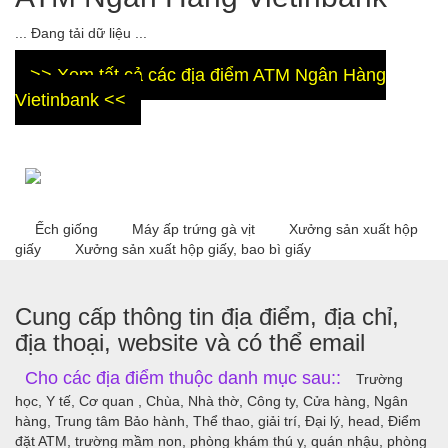
... Đang tải dữ liệu ...
>> Xem tất cả các địa điểm ATM Ngân Hàng
Vietinbank <<
Ếch giống
Máy ấp trứng gà vịt
Xưởng sản xuất hộp
giấy
Xưởng sản xuất hộp giấy, bao bì giấy
Cung cấp thông tin địa điểm, địa chỉ,
địa thoại, website và có thể email
Cho các địa điểm thuộc danh mục sau::
Trường
học, Y tế, Cơ quan , Chùa, Nhà thờ, Công ty, Cửa hàng, Ngân
hàng, Trung tâm Bảo hành, Thể thao, giải trí, Đại lý, head, Điểm
đặt ATM, trường mầm non, phòng khám thú y, quán nhậu, phòng