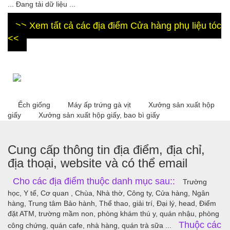
... Đang tải dữ liệu ...
>> Xem tất cả các địa điểm Cửa hàng phụ liệu tóc
<<
Ếch giống
Máy ấp trứng gà vịt
Xưởng sản xuất hộp
giấy
Xưởng sản xuất hộp giấy, bao bì giấy
Cung cấp thông tin địa điểm, địa chỉ,
địa thoại, website và có thể email
Cho các địa điểm thuộc danh mục sau::
Trường
học, Y tế, Cơ quan , Chùa, Nhà thờ, Công ty, Cửa hàng, Ngân
hàng, Trung tâm Bảo hành, Thể thao, giải trí, Đại lý, head, Điểm
đặt ATM, trường mầm non, phòng khám thú y, quán nhậu, phòng
Thuộc các
công chứng, quán cafe, nhà hàng, quán trà sữa ...