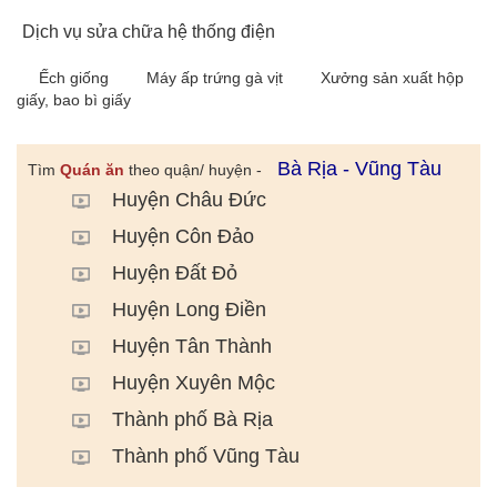
Dịch vụ sửa chữa hệ thống điện
Ếch giống
Máy ấp trứng gà vịt
Xưởng sản xuất hộp
giấy, bao bì giấy
Bà Rịa - Vũng Tàu
Tìm
Quán ăn
theo quận/ huyện -
Huyện Châu Đức
Huyện Côn Đảo
Huyện Đất Đỏ
Huyện Long Điền
Huyện Tân Thành
Huyện Xuyên Mộc
Thành phố Bà Rịa
Thành phố Vũng Tàu