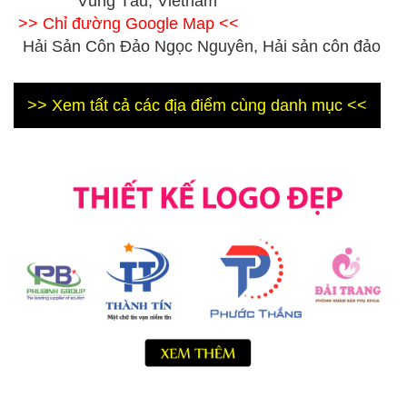
Vũng Tàu, Vietnam
>> Chỉ đường Google Map <<
Hải Sản Côn Đảo Ngọc Nguyên, Hải sản côn đảo
>> Xem tất cả các địa điểm cùng danh mục <<