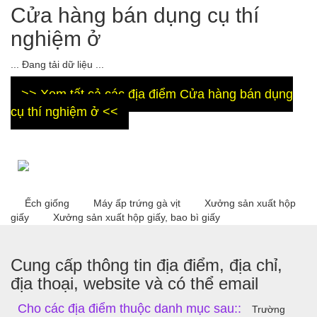
Cửa hàng bán dụng cụ thí
nghiệm ở
... Đang tải dữ liệu ...
>> Xem tất cả các địa điểm Cửa hàng bán dụng
cụ thí nghiệm ở <<
Ếch giống
Máy ấp trứng gà vịt
Xưởng sản xuất hộp
giấy
Xưởng sản xuất hộp giấy, bao bì giấy
Cung cấp thông tin địa điểm, địa chỉ,
địa thoại, website và có thể email
Cho các địa điểm thuộc danh mục sau::
Trường