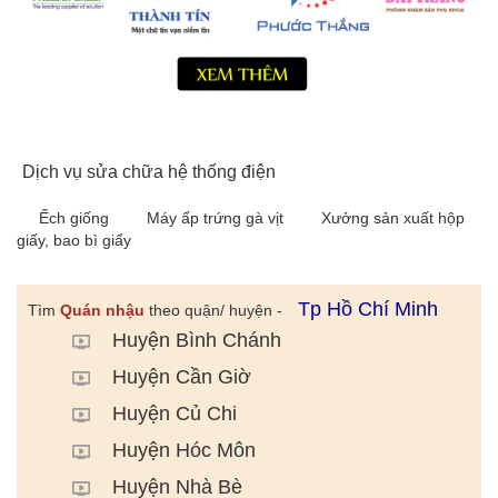
Dịch vụ sửa chữa hệ thống điện
Ếch giống
Máy ấp trứng gà vịt
Xưởng sản xuất hộp
giấy, bao bì giấy
Tp Hồ Chí Minh
Tìm
Quán nhậu
theo quận/ huyện -
Huyện Bình Chánh
Huyện Cần Giờ
Huyện Củ Chi
Huyện Hóc Môn
Huyện Nhà Bè