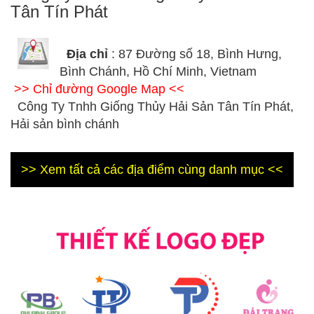
Tân Tín Phát
Địa chỉ
: 87 Đường số 18, Bình Hưng,
Bình Chánh, Hồ Chí Minh, Vietnam
>> Chỉ đường Google Map <<
Công Ty Tnhh Giống Thủy Hải Sản Tân Tín Phát,
Hải sản bình chánh
>> Xem tất cả các địa điểm cùng danh mục <<