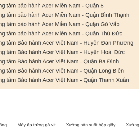
ng tâm bảo hành Acer Miền Nam - Quận 8
ng tâm bảo hành Acer Miền Nam - Quận Bình Thạnh
ng tâm bảo hành Acer Miền Nam - Quận Gò Vấp
ng tâm bảo hành Acer Miền Nam - Quận Thủ Đức
ng tâm Bảo hành Acer Việt Nam - Huyện Đan Phượng
ng tâm Bảo hành Acer Việt Nam - Huyện Hoài Đức
ng tâm Bảo hành Acer Việt Nam - Quận Ba Đình
ng tâm Bảo hành Acer Việt Nam - Quận Long Biên
ng tâm Bảo hành Acer Việt Nam - Quận Thanh Xuân
iống
Máy ấp trứng gà vịt
Xưởng sản xuất hộp giấy
Xưởng 