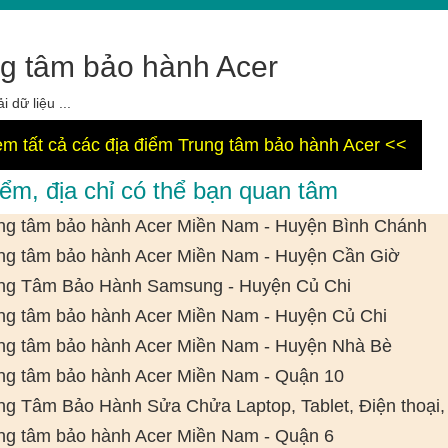
g tâm bảo hành Acer
i dữ liệu ...
m tất cả các địa điểm Trung tâm bảo hành Acer <<
iểm, địa chỉ có thể bạn quan tâm
ng tâm bảo hành Acer Miền Nam - Huyện Bình Chánh
ng tâm bảo hành Acer Miền Nam - Huyện Cần Giờ
ng Tâm Bảo Hành Samsung - Huyện Củ Chi
ng tâm bảo hành Acer Miền Nam - Huyện Củ Chi
ng tâm bảo hành Acer Miền Nam - Huyện Nhà Bè
ng tâm bảo hành Acer Miền Nam - Quận 10
ng Tâm Bảo Hành Sửa Chửa Laptop, Tablet, Điện thoại, 
ng tâm bảo hành Acer Miền Nam - Quận 6