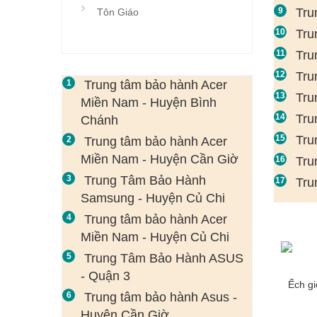
Tru
Tôn Giáo
Tru
Tru
Tru
Trung tâm bảo hành Acer
Tru
Miền Nam - Huyện Bình
Tru
Chánh
Tru
Trung tâm bảo hành Acer
Miền Nam - Huyện Cần Giờ
Tru
Trung Tâm Bảo Hành
Tru
Samsung - Huyện Củ Chi
Trung tâm bảo hành Acer
Miền Nam - Huyện Củ Chi
Trung Tâm Bảo Hành ASUS
- Quận 3
Ếch g
Trung tâm bảo hành Asus -
Huyện Cần Giờ