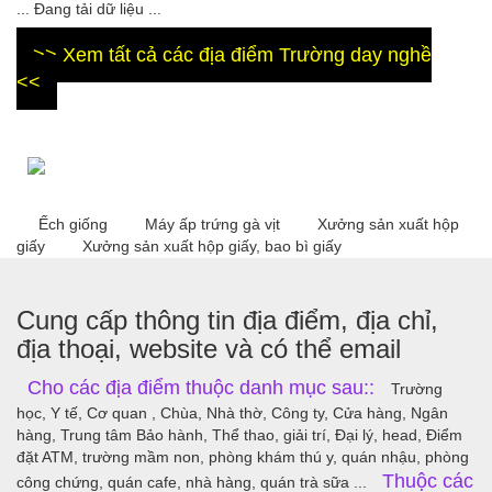
... Đang tải dữ liệu ...
>> Xem tất cả các địa điểm Trường day nghề
<<
Ếch giống
Máy ấp trứng gà vịt
Xưởng sản xuất hộp
giấy
Xưởng sản xuất hộp giấy, bao bì giấy
Cung cấp thông tin địa điểm, địa chỉ,
địa thoại, website và có thể email
Cho các địa điểm thuộc danh mục sau::
Trường
học, Y tế, Cơ quan , Chùa, Nhà thờ, Công ty, Cửa hàng, Ngân
hàng, Trung tâm Bảo hành, Thể thao, giải trí, Đại lý, head, Điểm
đặt ATM, trường mầm non, phòng khám thú y, quán nhậu, phòng
Thuộc các
công chứng, quán cafe, nhà hàng, quán trà sữa ...