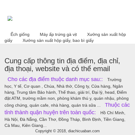
Ếch giống
Máy ấp trứng gà vịt
Xưởng sản xuất hộp
giấy
Xưởng sản xuất hộp giấy, bao bì giấy
Cung cấp thông tin địa điểm, địa chỉ,
địa thoại, website và có thể email
Cho các địa điểm thuộc danh mục sau::
Trường
học, Y tế, Cơ quan , Chùa, Nhà thờ, Công ty, Cửa hàng, Ngân
hàng, Trung tâm Bảo hành, Thể thao, giải trí, Đại lý, head, Điểm
đặt ATM, trường mầm non, phòng khám thú y, quán nhậu, phòng
Thuộc các
công chứng, quán cafe, nhà hàng, quán trà sữa ...
tỉnh thành quận huyện trên toàn quốc:
Hồ Chí Minh,
Hà Nội, Đà Nẵng, Cần Thơ, Đồng Tháp, Bình Định, Tiền Giang,
Cà Mau, Kiên Giang...
Copyright © 2018, diachicuaban.com