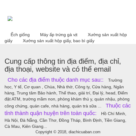
Ếch giống
Máy ấp trứng gà vịt
Xưởng sản xuất hộp
giấy
Xưởng sản xuất hộp giấy, bao bì giấy
Cung cấp thông tin địa điểm, địa chỉ,
địa thoại, website và có thể email
Cho các địa điểm thuộc danh mục sau::
Trường
học, Y tế, Cơ quan , Chùa, Nhà thờ, Công ty, Cửa hàng, Ngân
hàng, Trung tâm Bảo hành, Thể thao, giải trí, Đại lý, head, Điểm
đặt ATM, trường mầm non, phòng khám thú y, quán nhậu, phòng
Thuộc các
công chứng, quán cafe, nhà hàng, quán trà sữa ...
tỉnh thành quận huyện trên toàn quốc:
Hồ Chí Minh,
Hà Nội, Đà Nẵng, Cần Thơ, Đồng Tháp, Bình Định, Tiền Giang,
Cà Mau, Kiên Giang...
Copyright © 2018, diachicuaban.com