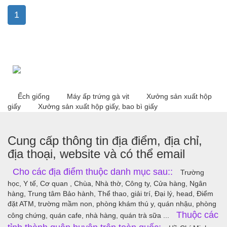
1
Ếch giống
Máy ấp trứng gà vịt
Xưởng sản xuất hộp
giấy
Xưởng sản xuất hộp giấy, bao bì giấy
Cung cấp thông tin địa điểm, địa chỉ,
địa thoại, website và có thể email
Cho các địa điểm thuộc danh mục sau::
Trường
học, Y tế, Cơ quan , Chùa, Nhà thờ, Công ty, Cửa hàng, Ngân
hàng, Trung tâm Bảo hành, Thể thao, giải trí, Đại lý, head, Điểm
đặt ATM, trường mầm non, phòng khám thú y, quán nhậu, phòng
Thuộc các
công chứng, quán cafe, nhà hàng, quán trà sữa ...