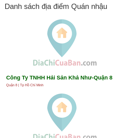
Danh sách địa điểm Quán nhậu
Công Ty TNHH Hải Sản Khả Như-Quận 8
Quận 8 | Tp Hồ Chí Minh