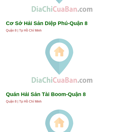
Cơ Sở Hải Sản Diệp Phú-Quận 8
Quận 8 | Tp Hồ Chí Minh
Quán Hải Sản Tài Boom-Quận 8
Quận 8 | Tp Hồ Chí Minh