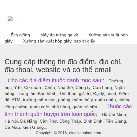
Ếch giống
Máy ấp trứng gà vịt
Xưởng sản xuất hộp
giấy
Xưởng sản xuất hộp giấy, bao bì giấy
Cung cấp thông tin địa điểm, địa chỉ,
địa thoại, website và có thể email
Cho các địa điểm thuộc danh mục sau::
Trường
học, Y tế, Cơ quan , Chùa, Nhà thờ, Công ty, Cửa hàng, Ngân
hàng, Trung tâm Bảo hành, Thể thao, giải trí, Đại lý, head, Điểm
đặt ATM, trường mầm non, phòng khám thú y, quán nhậu, phòng
Thuộc các
công chứng, quán cafe, nhà hàng, quán trà sữa ...
tỉnh thành quận huyện trên toàn quốc:
Hồ Chí Minh,
Hà Nội, Đà Nẵng, Cần Thơ, Đồng Tháp, Bình Định, Tiền Giang,
Cà Mau, Kiên Giang...
Copyright © 2018, diachicuaban.com