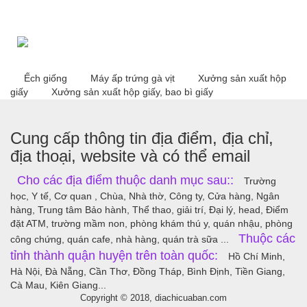
Ếch giống
Máy ấp trứng gà vịt
Xưởng sản xuất hộp
giấy
Xưởng sản xuất hộp giấy, bao bì giấy
Cung cấp thông tin địa điểm, địa chỉ,
địa thoại, website và có thể email
Cho các địa điểm thuộc danh mục sau::
Trường
học, Y tế, Cơ quan , Chùa, Nhà thờ, Công ty, Cửa hàng, Ngân
hàng, Trung tâm Bảo hành, Thể thao, giải trí, Đại lý, head, Điểm
đặt ATM, trường mầm non, phòng khám thú y, quán nhậu, phòng
Thuộc các
công chứng, quán cafe, nhà hàng, quán trà sữa ...
tỉnh thành quận huyện trên toàn quốc:
Hồ Chí Minh,
Hà Nội, Đà Nẵng, Cần Thơ, Đồng Tháp, Bình Định, Tiền Giang,
Cà Mau, Kiên Giang...
Copyright © 2018, diachicuaban.com