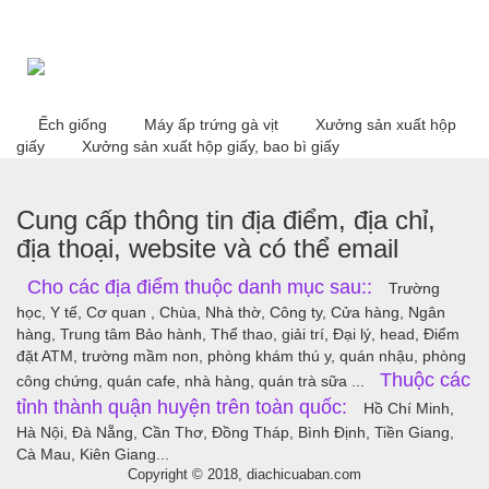
Ếch giống
Máy ấp trứng gà vịt
Xưởng sản xuất hộp
giấy
Xưởng sản xuất hộp giấy, bao bì giấy
Cung cấp thông tin địa điểm, địa chỉ,
địa thoại, website và có thể email
Cho các địa điểm thuộc danh mục sau::
Trường
học, Y tế, Cơ quan , Chùa, Nhà thờ, Công ty, Cửa hàng, Ngân
hàng, Trung tâm Bảo hành, Thể thao, giải trí, Đại lý, head, Điểm
đặt ATM, trường mầm non, phòng khám thú y, quán nhậu, phòng
Thuộc các
công chứng, quán cafe, nhà hàng, quán trà sữa ...
tỉnh thành quận huyện trên toàn quốc:
Hồ Chí Minh,
Hà Nội, Đà Nẵng, Cần Thơ, Đồng Tháp, Bình Định, Tiền Giang,
Cà Mau, Kiên Giang...
Copyright © 2018, diachicuaban.com