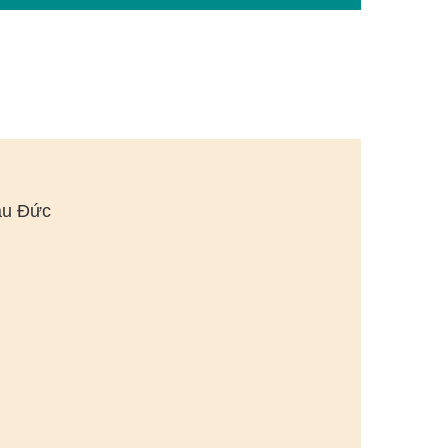
âu Đức