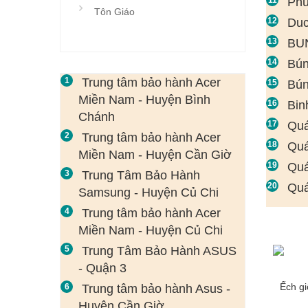
Phú
Tôn Giáo
Duc
BUN
Bún
Trung tâm bảo hành Acer
Bún
Miền Nam - Huyện Bình
Bin
Chánh
Quá
Trung tâm bảo hành Acer
Quá
Miền Nam - Huyện Cần Giờ
Quá
Trung Tâm Bảo Hành
Quá
Samsung - Huyện Củ Chi
Trung tâm bảo hành Acer
Miền Nam - Huyện Củ Chi
Trung Tâm Bảo Hành ASUS
- Quận 3
Ếch g
Trung tâm bảo hành Asus -
Huyện Cần Giờ