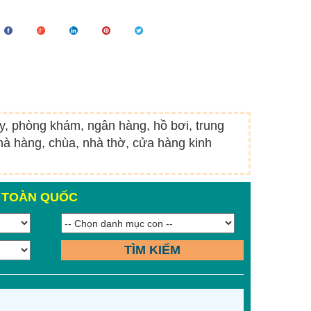
ty, phòng khám, ngân hàng, hồ bơi, trung
à hàng, chùa, nhà thờ, cửa hàng kinh
N TOÀN QUỐC
TÌM KIẾM