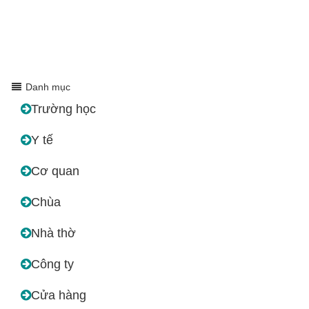
Danh mục
Trường học
Y tế
Cơ quan
Chùa
Nhà thờ
Công ty
Cửa hàng