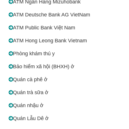
ATM Ngân Hàng Mizuhobank
ATM Deutsche Bank AG VietNam
ATM Public Bank Việt Nam
ATM Hong Leong Bank Vietnam
Phòng khám thú y
Bảo hiểm xã hội (BHXH) ở
Quán cà phê ở
Quán trà sữa ở
Quán nhậu ở
Quán Lẫu Dê ở