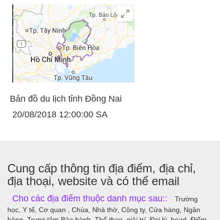
Bản đồ du lịch tỉnh Đồng Nai
20/08/2018 12:00:00 SA
Cung cấp thông tin địa điểm, địa chỉ,
địa thoại, website và có thể email
Cho các địa điểm thuộc danh mục sau::
Trường
học, Y tế, Cơ quan , Chùa, Nhà thờ, Công ty, Cửa hàng, Ngân
hàng, Trung tâm Bảo hành, Thể thao, giải trí, Đại lý, head, Điểm