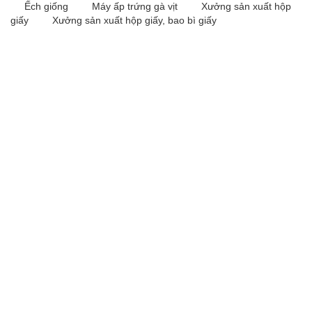
Ếch giống
Máy ấp trứng gà vịt
Xưởng sản xuất hộp
giấy
Xưởng sản xuất hộp giấy, bao bì giấy