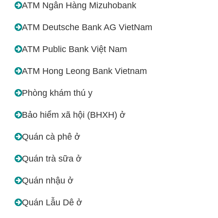
ATM Ngân Hàng Mizuhobank
ATM Deutsche Bank AG VietNam
ATM Public Bank Việt Nam
ATM Hong Leong Bank Vietnam
Phòng khám thú y
Bảo hiểm xã hội (BHXH) ở
Quán cà phê ở
Quán trà sữa ở
Quán nhậu ở
Quán Lẫu Dê ở