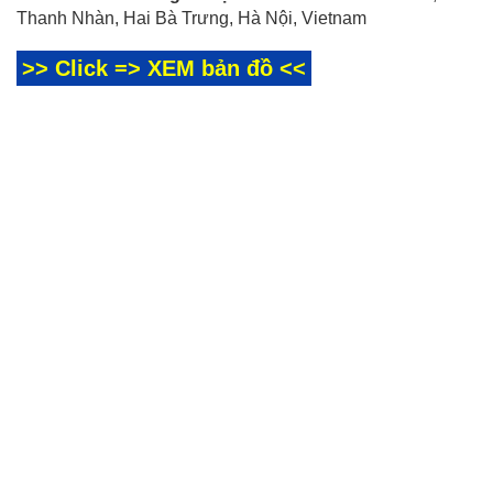
Thanh Nhàn, Hai Bà Trưng, Hà Nội, Vietnam
>> Click => XEM bản đồ <<