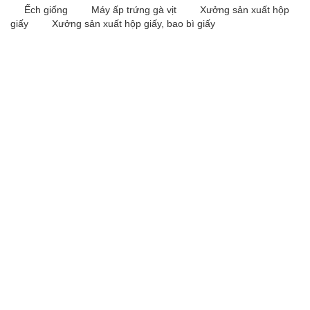
Ếch giống
Máy ấp trứng gà vịt
Xưởng sản xuất hộp
giấy
Xưởng sản xuất hộp giấy, bao bì giấy