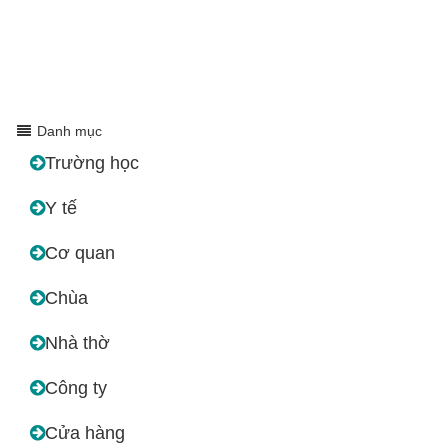
Danh mục
Trường học
Y tế
Cơ quan
Chùa
Nhà thờ
Công ty
Cửa hàng