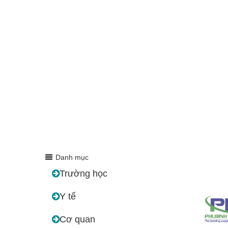
Danh mục
Trường học
Y tế
Cơ quan