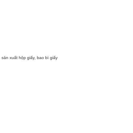
sản xuất hộp giấy, bao bì giấy