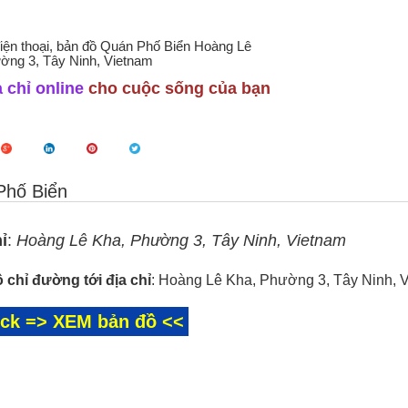
điện thoại, bản đồ Quán Phố Biển Hoàng Lê
ờng 3, Tây Ninh, Vietnam
 chỉ online
cho cuộc sống của bạn
Phố Biển
ỉ
:
Hoàng Lê Kha, Phường 3, Tây Ninh, Vietnam
 chỉ đường tới địa chỉ
: Hoàng Lê Kha, Phường 3, Tây Ninh, 
ick => XEM bản đồ <<