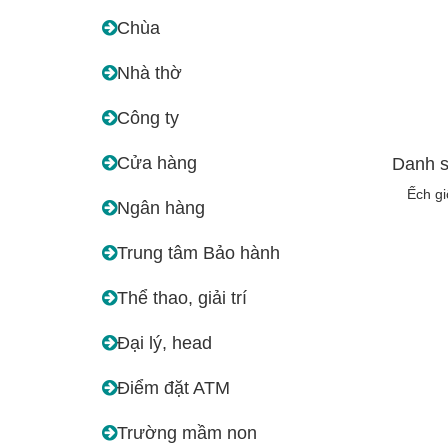
Chùa
Nhà thờ
Công ty
Cửa hàng
Danh s
Ếch g
Ngân hàng
Trung tâm Bảo hành
Thể thao, giải trí
Đại lý, head
Điểm đặt ATM
Trường mầm non