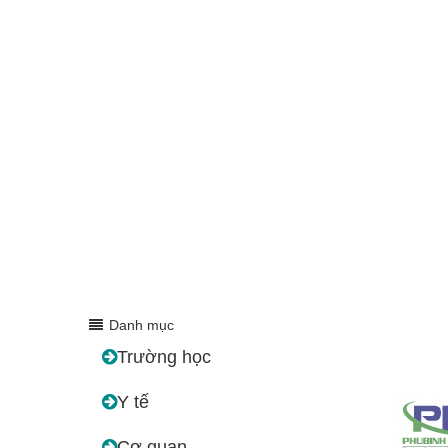
Danh mục
Trường học
Y tế
Cơ quan