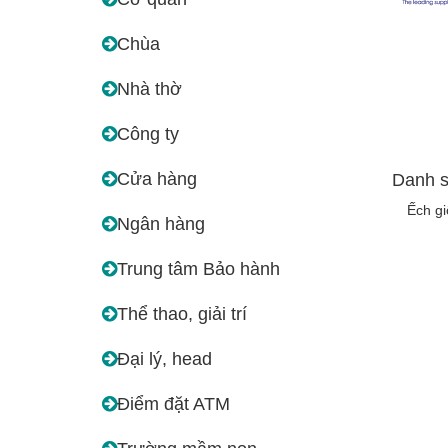
Chùa
Nhà thờ
Công ty
Cửa hàng
Danh s
Ếch g
Ngân hàng
Trung tâm Bảo hành
Thể thao, giải trí
Đại lý, head
Điểm đặt ATM