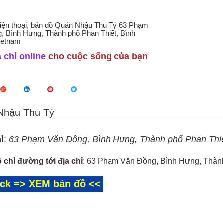
 điện thoại, bản đồ Quán Nhậu Thu Tý 63 Phạm
, Bình Hưng, Thành phố Phan Thiết, Bình
ietnam
 chỉ online
cho cuộc sống của bạn
Nhậu Thu Tý
ỉ
:
63 Phạm Văn Đồng, Bình Hưng, Thành phố Phan Thiế
 chỉ đường tới địa chỉ
: 63 Phạm Văn Đồng, Bình Hưng, Thành
ick => XEM bản đồ <<