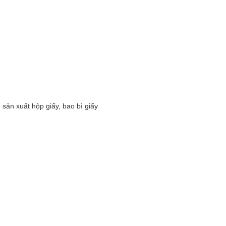
sản xuất hộp giấy, bao bì giấy