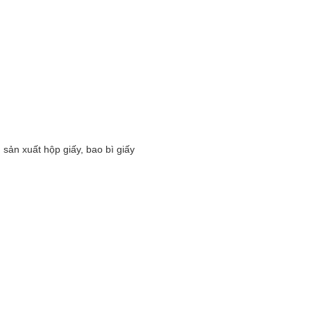
sản xuất hộp giấy, bao bì giấy