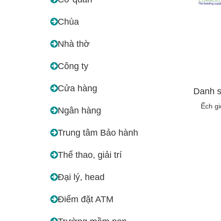
Chùa
Nhà thờ
Công ty
Cửa hàng
Danh s
Ếch g
Ngân hàng
Trung tâm Bảo hành
Thể thao, giải trí
Đại lý, head
Điểm đặt ATM