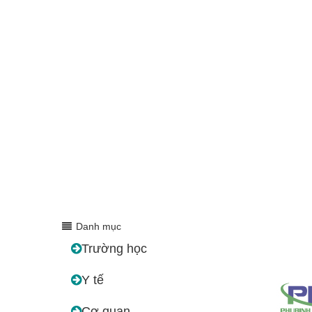
Danh mục
Trường học
Y tế
Cơ quan