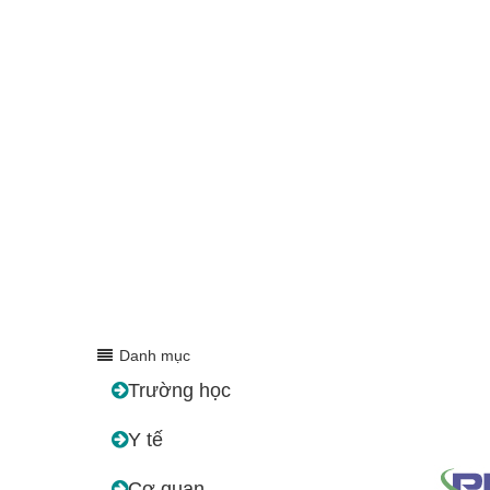
Danh mục
Trường học
Y tế
Cơ quan