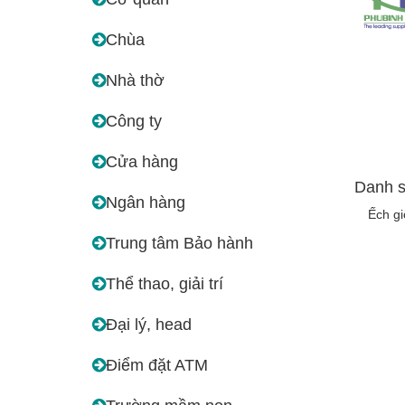
Chùa
Nhà thờ
Công ty
Cửa hàng
Danh s
Ngân hàng
Ếch g
Trung tâm Bảo hành
Thể thao, giải trí
Đại lý, head
Điểm đặt ATM