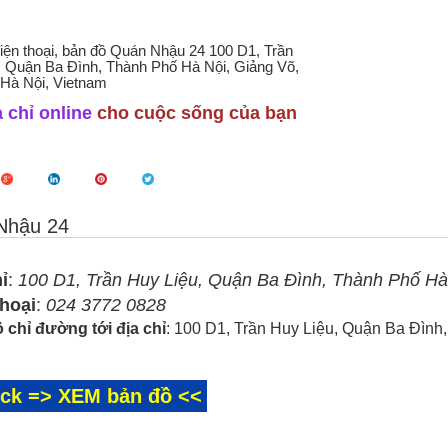
điện thoại, bản đồ Quán Nhậu 24 100 D1, Trần
, Quận Ba Đình, Thành Phố Hà Nội, Giảng Võ,
 Hà Nội, Vietnam
 chỉ online
cho cuộc sống của bạn
Nhậu 24
ỉ
:
100 D1, Trần Huy Liệu, Quận Ba Đình, Thành Phố Hà 
thoại
:
024 3772 0828
 chỉ đường tới địa chỉ
: 100 D1, Trần Huy Liệu, Quận Ba Đình
ick => XEM bản đồ <<