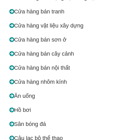
Cửa hàng bán tranh
Cửa hàng vật liệu xây dựng
Cửa hàng bán sơn ở
Cửa hàng bán cây cảnh
Cửa hàng bán nội thất
Cửa hàng nhôm kính
Ăn uống
Hồ bơi
Sân bóng đá
Câu lạc bộ thể thao