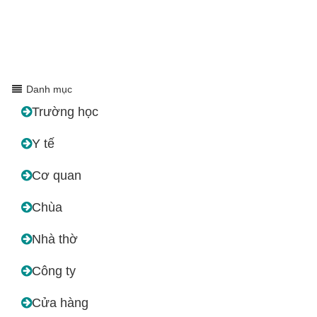
Danh mục
Trường học
Y tế
Cơ quan
Chùa
Nhà thờ
Công ty
Cửa hàng