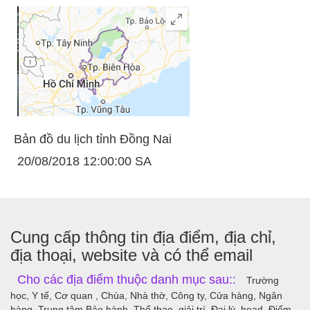
Bản đồ du lịch tỉnh Đồng Nai
20/08/2018 12:00:00 SA
Cung cấp thông tin địa điểm, địa chỉ,
địa thoại, website và có thể email
Cho các địa điểm thuộc danh mục sau::
Trường
học, Y tế, Cơ quan , Chùa, Nhà thờ, Công ty, Cửa hàng, Ngân
hàng, Trung tâm Bảo hành, Thể thao, giải trí, Đại lý, head, Điểm