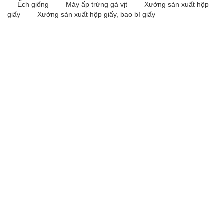
Ếch giống
Máy ấp trứng gà vịt
Xưởng sản xuất hộp
giấy
Xưởng sản xuất hộp giấy, bao bì giấy