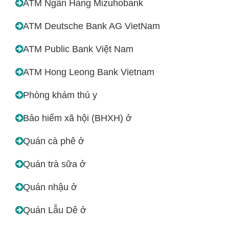
ATM Ngân Hàng Mizuhobank
ATM Deutsche Bank AG VietNam
ATM Public Bank Việt Nam
ATM Hong Leong Bank Vietnam
Phòng khám thú y
Bảo hiểm xã hội (BHXH) ở
Quán cà phê ở
Quán trà sữa ở
Quán nhậu ở
Quán Lẫu Dê ở