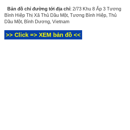
Bản đồ chỉ đường tới địa chỉ
: 2/73 Khu 8 Ấp 3 Tương
Bình Hiệp Thị Xã Thủ Dầu Một, Tương Bình Hiệp, Thủ
Dầu Một, Bình Dương, Vietnam
>> Click => XEM bản đồ <<