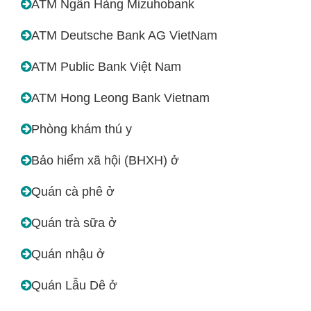
ATM Ngân Hàng Mizuhobank
ATM Deutsche Bank AG VietNam
ATM Public Bank Việt Nam
ATM Hong Leong Bank Vietnam
Phòng khám thú y
Bảo hiểm xã hội (BHXH) ở
Quán cà phê ở
Quán trà sữa ở
Quán nhậu ở
Quán Lẫu Dê ở