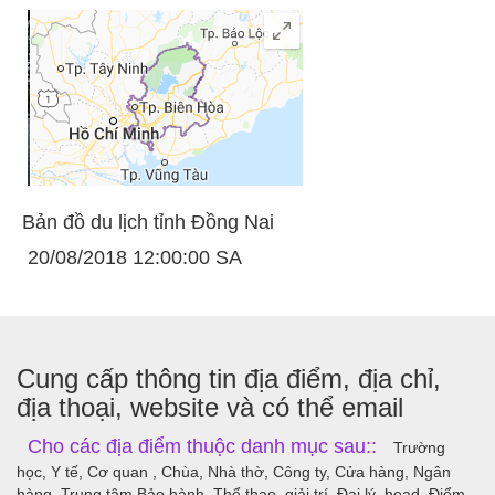
Bản đồ du lịch tỉnh Đồng Nai
20/08/2018 12:00:00 SA
Cung cấp thông tin địa điểm, địa chỉ,
địa thoại, website và có thể email
Cho các địa điểm thuộc danh mục sau::
Trường
học, Y tế, Cơ quan , Chùa, Nhà thờ, Công ty, Cửa hàng, Ngân
hàng, Trung tâm Bảo hành, Thể thao, giải trí, Đại lý, head, Điểm