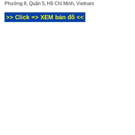
Phường 8, Quận 5, Hồ Chí Minh, Vietnam
>> Click => XEM bản đồ <<