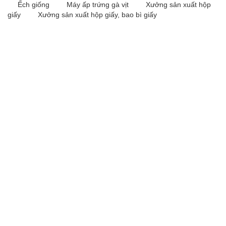
Ếch giống
Máy ấp trứng gà vịt
Xưởng sản xuất hộp
giấy
Xưởng sản xuất hộp giấy, bao bì giấy