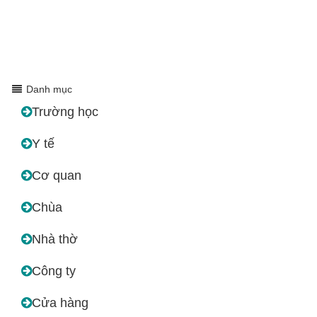
Danh mục
Trường học
Y tế
Cơ quan
Chùa
Nhà thờ
Công ty
Cửa hàng