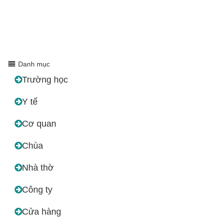
Danh mục
Trường học
Y tế
Cơ quan
Chùa
Nhà thờ
Công ty
Cửa hàng