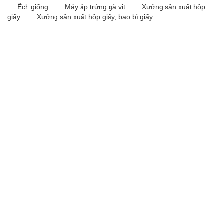
Ếch giống
Máy ấp trứng gà vịt
Xưởng sản xuất hộp
giấy
Xưởng sản xuất hộp giấy, bao bì giấy