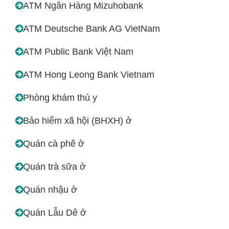
ATM Ngân Hàng Mizuhobank
ATM Deutsche Bank AG VietNam
ATM Public Bank Việt Nam
ATM Hong Leong Bank Vietnam
Phòng khám thú y
Bảo hiểm xã hội (BHXH) ở
Quán cà phê ở
Quán trà sữa ở
Quán nhậu ở
Quán Lẫu Dê ở