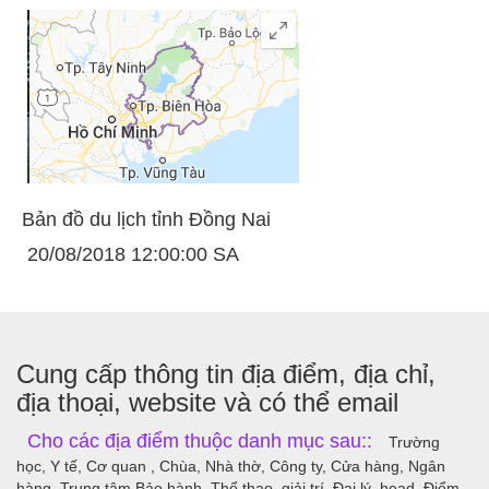
Bản đồ du lịch tỉnh Đồng Nai
20/08/2018 12:00:00 SA
Cung cấp thông tin địa điểm, địa chỉ,
địa thoại, website và có thể email
Cho các địa điểm thuộc danh mục sau::
Trường
học, Y tế, Cơ quan , Chùa, Nhà thờ, Công ty, Cửa hàng, Ngân
hàng, Trung tâm Bảo hành, Thể thao, giải trí, Đại lý, head, Điểm