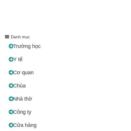
Danh mục
Trường học
Y tế
Cơ quan
Chùa
Nhà thờ
Công ty
Cửa hàng