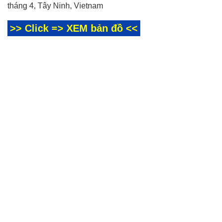
tháng 4, Tây Ninh, Vietnam
>> Click => XEM bản đồ <<