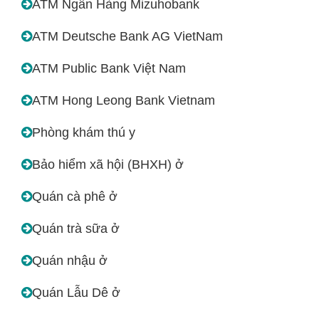
ATM Ngân Hàng Mizuhobank
ATM Deutsche Bank AG VietNam
ATM Public Bank Việt Nam
ATM Hong Leong Bank Vietnam
Phòng khám thú y
Bảo hiểm xã hội (BHXH) ở
Quán cà phê ở
Quán trà sữa ở
Quán nhậu ở
Quán Lẫu Dê ở