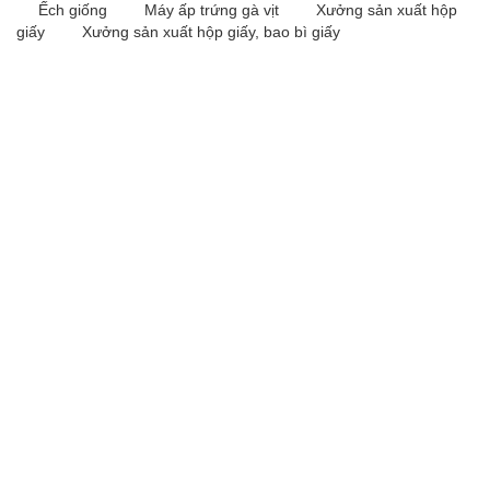
Ếch giống
Máy ấp trứng gà vịt
Xưởng sản xuất hộp
giấy
Xưởng sản xuất hộp giấy, bao bì giấy