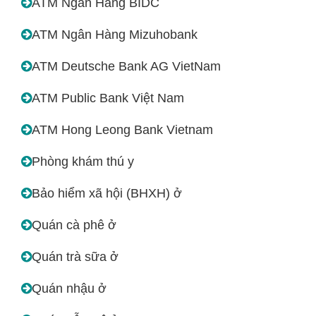
ATM Ngân Hàng BIDC
ATM Ngân Hàng Mizuhobank
ATM Deutsche Bank AG VietNam
ATM Public Bank Việt Nam
ATM Hong Leong Bank Vietnam
Phòng khám thú y
Bảo hiểm xã hội (BHXH) ở
Quán cà phê ở
Quán trà sữa ở
Quán nhậu ở