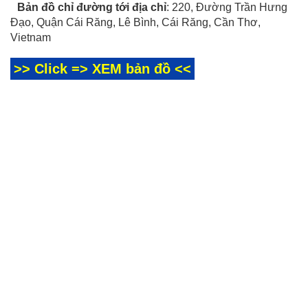
Bản đồ chỉ đường tới địa chỉ
: 220, Đường Trần Hưng
Đạo, Quận Cái Răng, Lê Bình, Cái Răng, Cần Thơ,
Vietnam
>> Click => XEM bản đồ <<