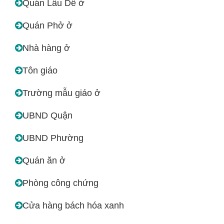
Quán Lẫu Dê ở
Quán Phở ở
Nhà hàng ở
Tôn giáo
Trường mẫu giáo ở
UBND Quận
UBND Phường
Quán ăn ở
Phòng công chứng
Cửa hàng bách hóa xanh