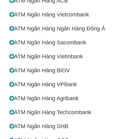
ATM Ngân Hàng ACB
ATM Ngân Hàng Vietcombank
ATM Ngân Hàng Ngân Hàng Đông Á
ATM Ngân Hàng Sacombank
ATM Ngân Hàng Vietinbank
ATM Ngân Hàng BIDV
ATM Ngân Hàng VPBank
ATM Ngân Hàng Agribank
ATM Ngân Hàng Techcombank
ATM Ngân Hàng SHB