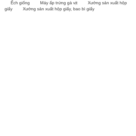
Ếch giống
Máy ấp trứng gà vịt
Xưởng sản xuất hộp
giấy
Xưởng sản xuất hộp giấy, bao bì giấy