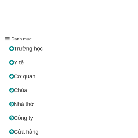
Danh mục
Trường học
Y tế
Cơ quan
Chùa
Nhà thờ
Công ty
Cửa hàng