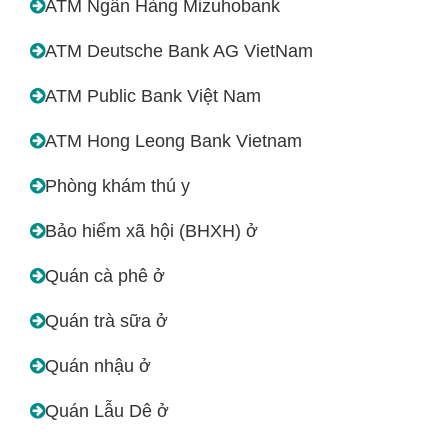
ATM Ngân Hàng Mizuhobank
ATM Deutsche Bank AG VietNam
ATM Public Bank Việt Nam
ATM Hong Leong Bank Vietnam
Phòng khám thú y
Bảo hiểm xã hội (BHXH) ở
Quán cà phê ở
Quán trà sữa ở
Quán nhậu ở
Quán Lẫu Dê ở