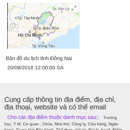
Bản đồ du lịch tỉnh Đồng Nai
20/08/2018 12:00:00 SA
Cung cấp thông tin địa điểm, địa chỉ,
địa thoại, website và có thể email
Cho các địa điểm thuộc danh mục sau::
Trường
học, Y tế, Cơ quan , Chùa, Nhà thờ, Công ty, Cửa hàng, Ngân
hàng, Trung tâm Bảo hành, Thể thao, giải trí, Đại lý, head, Điểm