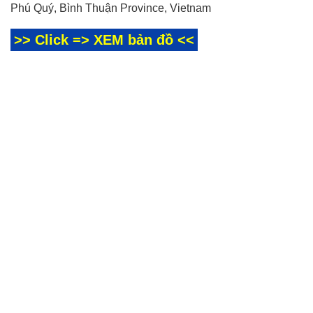
Phú Quý, Bình Thuận Province, Vietnam
>> Click => XEM bản đồ <<