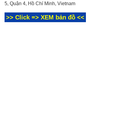
5, Quận 4, Hồ Chí Minh, Vietnam
>> Click => XEM bản đồ <<