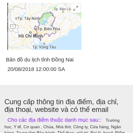
Bản đồ du lịch tỉnh Đồng Nai
20/08/2018 12:00:00 SA
Cung cấp thông tin địa điểm, địa chỉ,
địa thoại, website và có thể email
Cho các địa điểm thuộc danh mục sau::
Trường
học, Y tế, Cơ quan , Chùa, Nhà thờ, Công ty, Cửa hàng, Ngân
hàng, Trung tâm Bảo hành, Thể thao, giải trí, Đại lý, head, Điểm