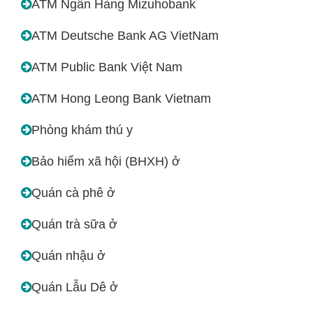
ATM Ngân Hàng Mizuhobank
ATM Deutsche Bank AG VietNam
ATM Public Bank Việt Nam
ATM Hong Leong Bank Vietnam
Phòng khám thú y
Bảo hiểm xã hội (BHXH) ở
Quán cà phê ở
Quán trà sữa ở
Quán nhậu ở
Quán Lẫu Dê ở