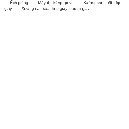
Ếch giống
Máy ấp trứng gà vịt
Xưởng sản xuất hộp
giấy
Xưởng sản xuất hộp giấy, bao bì giấy