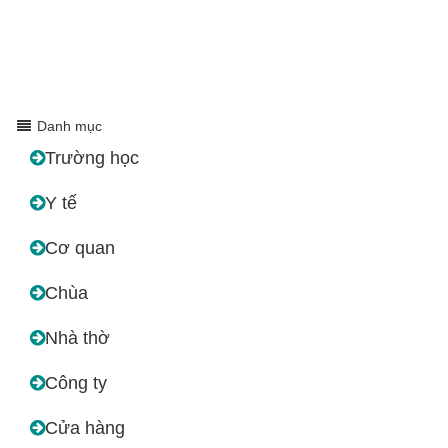
Danh mục
Trường học
Y tế
Cơ quan
Chùa
Nhà thờ
Công ty
Cửa hàng