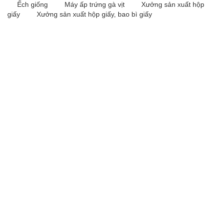
Ếch giống
Máy ấp trứng gà vịt
Xưởng sản xuất hộp
giấy
Xưởng sản xuất hộp giấy, bao bì giấy