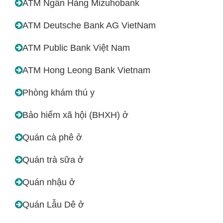
ATM Ngân Hàng Mizuhobank
ATM Deutsche Bank AG VietNam
ATM Public Bank Việt Nam
ATM Hong Leong Bank Vietnam
Phòng khám thú y
Bảo hiểm xã hội (BHXH) ở
Quán cà phê ở
Quán trà sữa ở
Quán nhậu ở
Quán Lẫu Dê ở