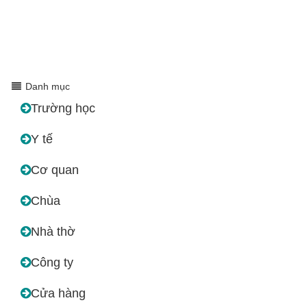
Danh mục
Trường học
Y tế
Cơ quan
Chùa
Nhà thờ
Công ty
Cửa hàng