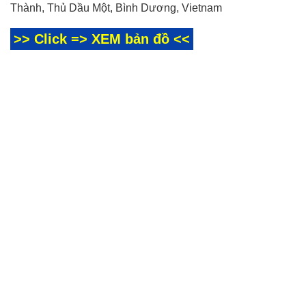
Thành, Thủ Dầu Một, Bình Dương, Vietnam
>> Click => XEM bản đồ <<