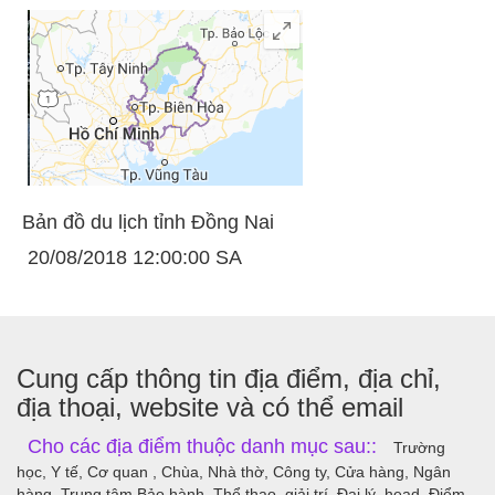
Bản đồ du lịch tỉnh Đồng Nai
20/08/2018 12:00:00 SA
Cung cấp thông tin địa điểm, địa chỉ,
địa thoại, website và có thể email
Cho các địa điểm thuộc danh mục sau::
Trường
học, Y tế, Cơ quan , Chùa, Nhà thờ, Công ty, Cửa hàng, Ngân
hàng, Trung tâm Bảo hành, Thể thao, giải trí, Đại lý, head, Điểm