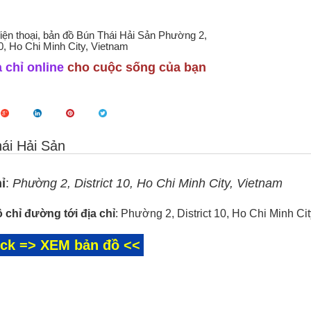
điện thoại, bản đồ Bún Thái Hải Sản Phường 2,
10, Ho Chi Minh City, Vietnam
 chỉ online
cho cuộc sống của bạn
ái Hải Sản
ỉ
:
Phường 2, District 10, Ho Chi Minh City, Vietnam
 chỉ đường tới địa chỉ
: Phường 2, District 10, Ho Chi Minh Ci
ick => XEM bản đồ <<