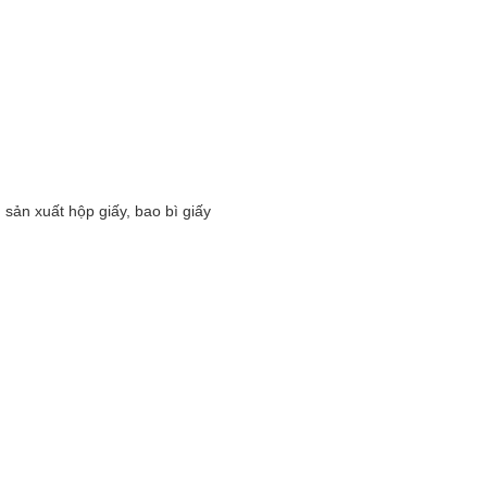
sản xuất hộp giấy, bao bì giấy