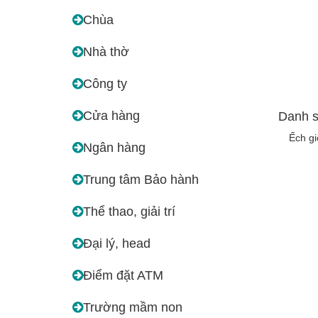
Chùa
Nhà thờ
Công ty
Cửa hàng
Danh s
Ếch g
Ngân hàng
Trung tâm Bảo hành
Thể thao, giải trí
Đại lý, head
Điểm đặt ATM
Trường mầm non