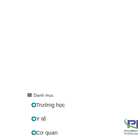
Danh mục
Trường học
Y tế
Cơ quan