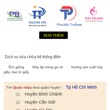
Dịch vụ sửa chữa hệ thống điện
Ếch giống
Máy ấp trứng gà vịt
Xưởng sản xuất hộp
giấy, bao bì giấy
Tp Hồ Chí Minh
Tìm
Quán nhậu
theo quận/ huyện -
Huyện Bình Chánh
Huyện Cần Giờ