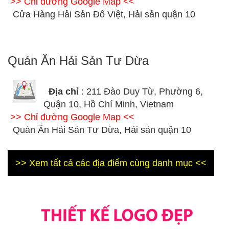
>> Chỉ đường Google Map <<
Cửa Hàng Hải Sản Đô Việt, Hải sản quận 10
Quán Ăn Hải Sản Tư Dừa
Địa chỉ
: 211 Đào Duy Từ, Phường 6,
Quận 10, Hồ Chí Minh, Vietnam
>> Chỉ đường Google Map <<
Quán Ăn Hải Sản Tư Dừa, Hải sản quận 10
>> Xem tất cả các địa điểm cùng danh mục <<