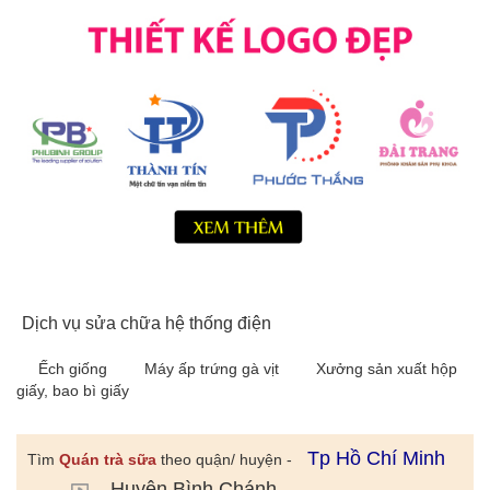
Dịch vụ sửa chữa hệ thống điện
Ếch giống
Máy ấp trứng gà vịt
Xưởng sản xuất hộp
giấy, bao bì giấy
Tp Hồ Chí Minh
Tìm
Quán trà sữa
theo quận/ huyện -
Huyện Bình Chánh