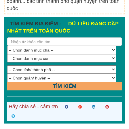
doanh... các tỉnh thành phố quận huyện trên toàn
quốc
TÌM KIẾM ĐỊA ĐIỂM -
DỮ LIỆU ĐANG CẬP
NHẬT TRÊN TOÀN QUỐC
TÌM KIẾM
Hãy chia sẻ - cảm ơn