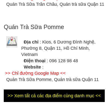
Quán Trà Sữa Trân Châu, Quán trà sữa Quận 11
Quán Trà Sữa Pomme
Địa chỉ
: Kios, 6 Dương Đình Nghệ,
Phường 8, Quận 11, Hồ Chí Minh,
Vietnam
Điện thoại
: 096 128 98 48
Website
:
>> Chỉ đường Google Map <<
Quán Trà Sữa Pomme, Quán trà sữa Quận 11
>> Xem tất cả các địa điểm cùng danh mục <<