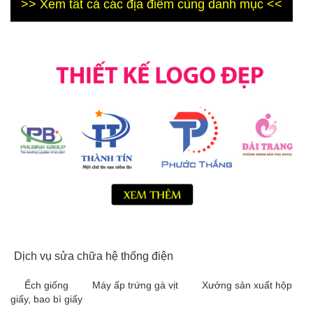
>> Xem tất cả các địa điểm cùng danh mục <<
Dịch vụ sửa chữa hệ thống điện
Ếch giống
Máy ấp trứng gà vịt
Xưởng sản xuất hộp
giấy, bao bì giấy