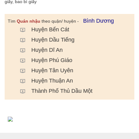
giấy, bao bì giấy
Bình Dương
Tìm
Quán nhậu
theo quận/ huyện -
Huyện Bến Cát
Huyện Dầu Tiếng
Huyện Dĩ An
Huyện Phú Giáo
Huyện Tân Uyên
Huyện Thuận An
Thành Phố Thủ Dầu Một