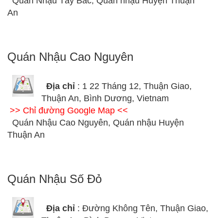
Quán Nhậu Tây Bắc, Quán nhậu Huyện Thuận
An
Quán Nhậu Cao Nguyên
Địa chỉ
: 1 22 Tháng 12, Thuận Giao,
Thuận An, Bình Dương, Vietnam
>> Chỉ đường Google Map <<
Quán Nhậu Cao Nguyên, Quán nhậu Huyện
Thuận An
Quán Nhậu Số Đỏ
Địa chỉ
: Đường Không Tên, Thuận Giao,