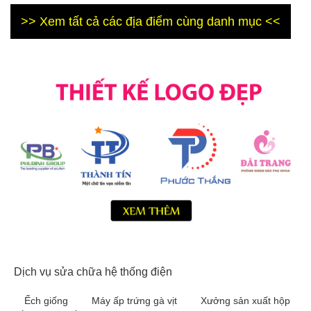
>> Xem tất cả các địa điểm cùng danh mục <<
Dịch vụ sửa chữa hệ thống điện
Ếch giống
Máy ấp trứng gà vịt
Xưởng sản xuất hộp