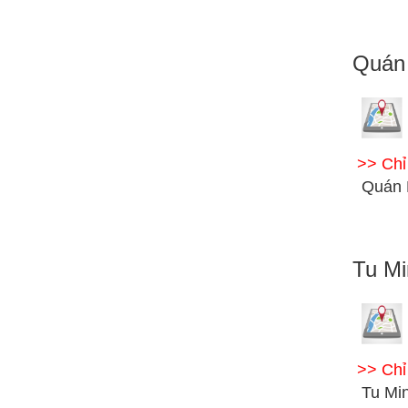
Quán
>> Ch
Quán 
Tu Mi
>> Ch
Tu Mi