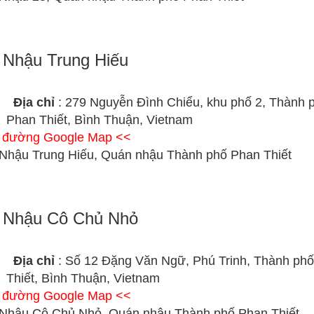
Nhậu Trung Hiếu
Địa chỉ
: 279 Nguyễn Đình Chiểu, khu phố 2, Thành 
Phan Thiết, Bình Thuận, Vietnam
ỉ đường Google Map <<
Nhậu Trung Hiếu, Quán nhậu Thành phố Phan Thiết
 Nhậu Cô Chủ Nhỏ
Địa chỉ
: Số 12 Đặng Văn Ngữ, Phú Trinh, Thành ph
Thiết, Bình Thuận, Vietnam
ỉ đường Google Map <<
Nhậu Cô Chủ Nhỏ, Quán nhậu Thành phố Phan Thiết