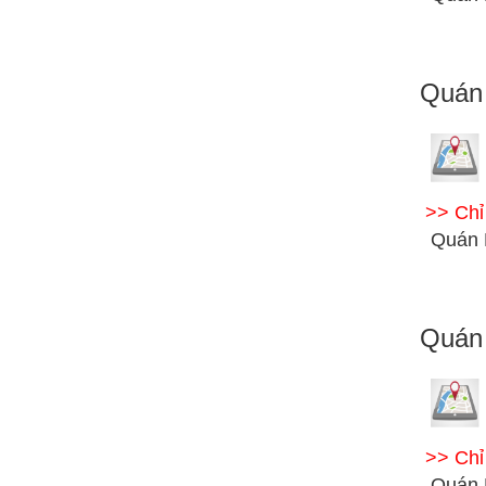
Quán 
>> Ch
Quán 
Quán
>> Ch
Quán 