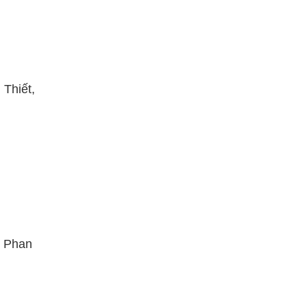
Thiết,
ố Phan