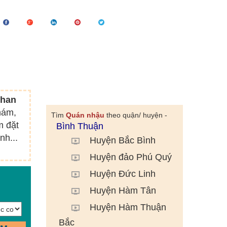
Phan
hám,
Tìm
Quán nhậu
theo quận/ huyện -
m đặt
Bình Thuận
nh...
Huyện Bắc Bình
Huyện đảo Phú Quý
Huyện Đức Linh
Huyện Hàm Tân
Huyện Hàm Thuận
Bắc