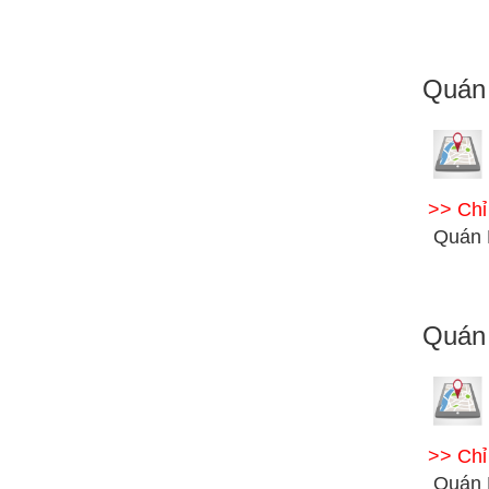
Quán 
>> Ch
Quán 
Quán
>> Ch
Quán 