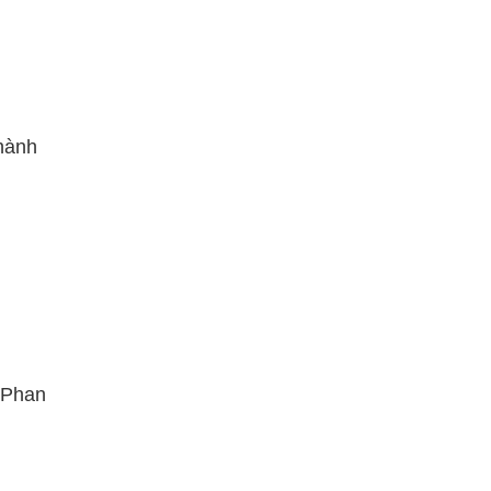
hành
 Phan