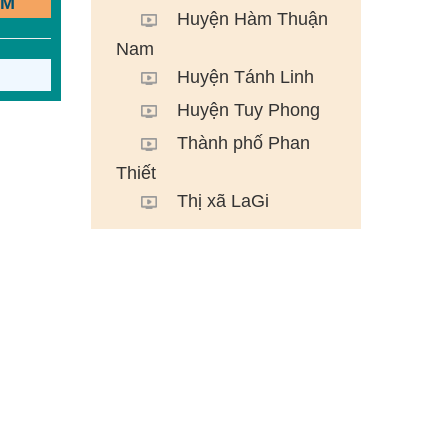
ẾM
Huyện Hàm Thuận
Nam
Huyện Tánh Linh
Huyện Tuy Phong
Thành phố Phan
Thiết
Thị xã LaGi