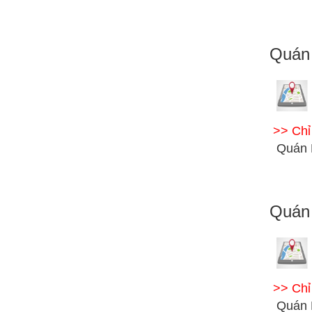
Quán
>> Ch
Quán 
Quán
>> Ch
Quán 