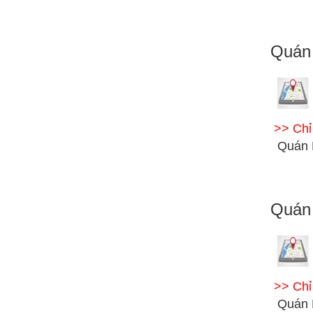
Quán
>> Ch
Quán 
Quán
>> Ch
Quán 