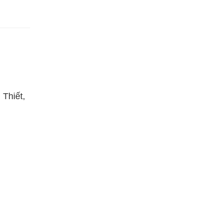
Thiết,