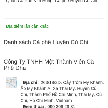
Quán Cà Phê Kim Hồng, Cà phê Huyện Củ Chi
Địa điểm lân cận khác
Danh sách Cà phê Huyện Củ Chi
Công Ty TNHH Một Thành Viên Cà
Phê Dha
Địa chỉ
: 263/18/2D, Cây Trôm Mỹ Khánh,
Ấp Mỹ Khánh A, Xã Thái Mỹ, Huyện Củ
Chi, Thành Phố Hồ Chí Minh, Thái Mỹ, Củ
Chi, Hồ Chí Minh, Vietnam
Điện thoại
: 090 306 29 31