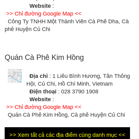
Website
:
>> Chỉ đường Google Map <<
Công Ty TNHH Một Thành Viên Cà Phê Dha, Cà
phê Huyện Củ Chi
Quán Cà Phê Kim Hồng
Địa chỉ
: 1 Liêu Bình Hương, Tân Thông
Hội, Củ Chi, Hồ Chí Minh, Vietnam
Điện thoại
: 028 3790 1908
Website
:
>> Chỉ đường Google Map <<
Quán Cà Phê Kim Hồng, Cà phê Huyện Củ Chi
>> Xem tất cả các địa điểm cùng danh mục <<