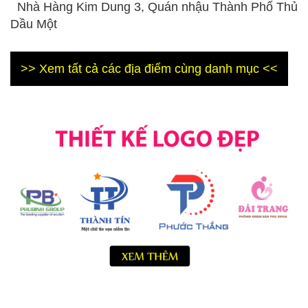
Nhà Hàng Kim Dung 3, Quán nhậu Thành Phố Thủ
Dầu Một
>> Xem tất cả các địa điểm cùng danh mục <<