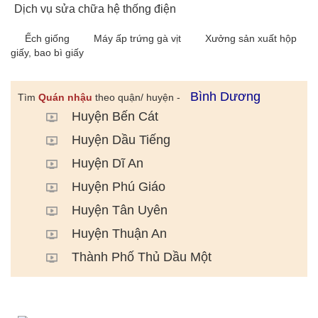
Dịch vụ sửa chữa hệ thống điện
Ếch giống
Máy ấp trứng gà vịt
Xưởng sản xuất hộp
giấy, bao bì giấy
Bình Dương
Tìm
Quán nhậu
theo quận/ huyện -
Huyện Bến Cát
Huyện Dầu Tiếng
Huyện Dĩ An
Huyện Phú Giáo
Huyện Tân Uyên
Huyện Thuận An
Thành Phố Thủ Dầu Một