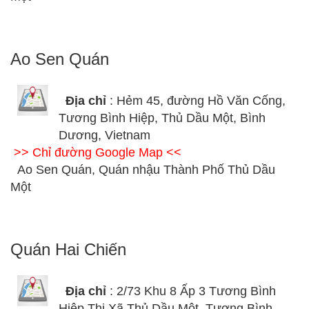
Ao Sen Quán
Địa chỉ
: Hẻm 45, đường Hồ Văn Cống,
Tương Bình Hiệp, Thủ Dầu Một, Bình
Dương, Vietnam
>> Chỉ đường Google Map <<
Ao Sen Quán, Quán nhậu Thành Phố Thủ Dầu
Một
Quán Hai Chiến
Địa chỉ
: 2/73 Khu 8 Ấp 3 Tương Bình
Hiệp Thị Xã Thủ Dầu Một, Tương Bình