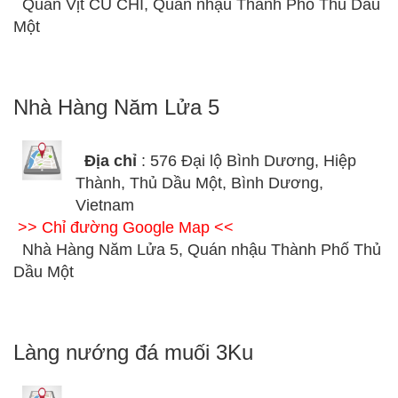
Quán Vịt CU CHÌ, Quán nhậu Thành Phố Thủ Dầu
Một
Nhà Hàng Năm Lửa 5
Địa chỉ
: 576 Đại lộ Bình Dương, Hiệp
Thành, Thủ Dầu Một, Bình Dương,
Vietnam
>> Chỉ đường Google Map <<
Nhà Hàng Năm Lửa 5, Quán nhậu Thành Phố Thủ
Dầu Một
Làng nướng đá muối 3Ku