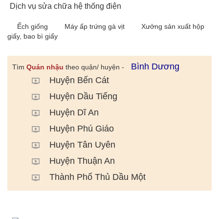
Dịch vụ sửa chữa hệ thống điện
Ếch giống
Máy ấp trứng gà vịt
Xưởng sản xuất hộp
giấy, bao bì giấy
Bình Dương
Tìm
Quán nhậu
theo quận/ huyện -
Huyện Bến Cát
Huyện Dầu Tiếng
Huyện Dĩ An
Huyện Phú Giáo
Huyện Tân Uyên
Huyện Thuận An
Thành Phố Thủ Dầu Một