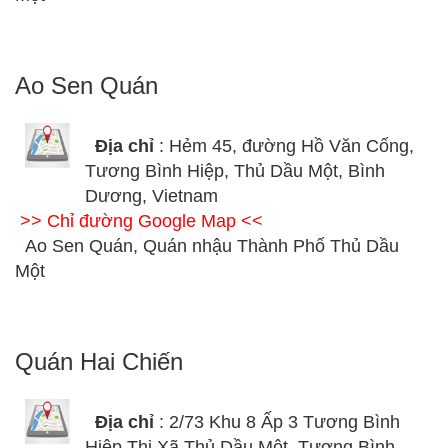
Ao Sen Quán
Địa chỉ
: Hẻm 45, đường Hồ Văn Cống,
Tương Bình Hiệp, Thủ Dầu Một, Bình
Dương, Vietnam
>> Chỉ đường Google Map <<
Ao Sen Quán, Quán nhậu Thành Phố Thủ Dầu
Một
Quán Hai Chiến
Địa chỉ
: 2/73 Khu 8 Ấp 3 Tương Bình
Hiệp Thị Xã Thủ Dầu Một, Tương Bình