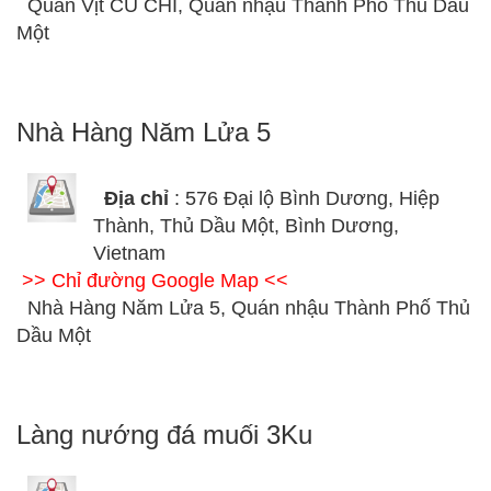
Quán Vịt CU CHÌ, Quán nhậu Thành Phố Thủ Dầu
Một
Nhà Hàng Năm Lửa 5
Địa chỉ
: 576 Đại lộ Bình Dương, Hiệp
Thành, Thủ Dầu Một, Bình Dương,
Vietnam
>> Chỉ đường Google Map <<
Nhà Hàng Năm Lửa 5, Quán nhậu Thành Phố Thủ
Dầu Một
Làng nướng đá muối 3Ku