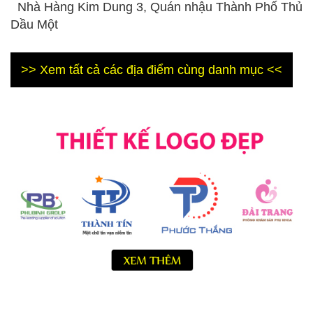
Nhà Hàng Kim Dung 3, Quán nhậu Thành Phố Thủ
Dầu Một
>> Xem tất cả các địa điểm cùng danh mục <<