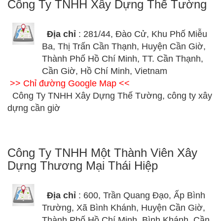
Công Ty TNHH Xây Dựng Thế Tường
Địa chỉ
: 281/44, Đào Cử, Khu Phố Miễu
Ba, Thị Trấn Cần Thạnh, Huyện Cần Giờ,
Thành Phố Hồ Chí Minh, TT. Cần Thạnh,
Cần Giờ, Hồ Chí Minh, Vietnam
>> Chỉ đường Google Map <<
Công Ty TNHH Xây Dựng Thế Tường, công ty xây
dựng cần giờ
Công Ty TNHH Một Thành Viên Xây
Dựng Thương Mại Thái Hiệp
Địa chỉ
: 600, Trần Quang Đạo, Ấp Bình
Trường, Xã Bình Khánh, Huyện Cần Giờ,
Thành Phố Hồ Chí Minh, Bình Khánh, Cần