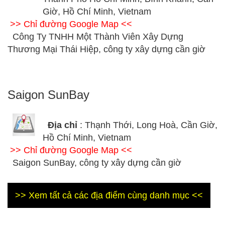
Giờ, Hồ Chí Minh, Vietnam
>> Chỉ đường Google Map <<
Công Ty TNHH Một Thành Viên Xây Dựng
Thương Mại Thái Hiệp, công ty xây dựng cần giờ
Saigon SunBay
Địa chỉ
: Thạnh Thới, Long Hoà, Cần Giờ,
Hồ Chí Minh, Vietnam
>> Chỉ đường Google Map <<
Saigon SunBay, công ty xây dựng cần giờ
>> Xem tất cả các địa điểm cùng danh mục <<