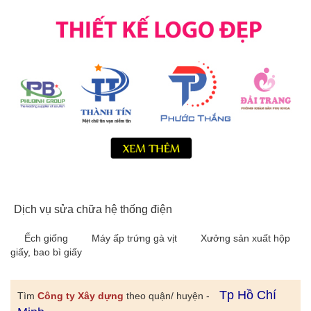
Dịch vụ sửa chữa hệ thống điện
Ếch giống
Máy ấp trứng gà vịt
Xưởng sản xuất hộp
giấy, bao bì giấy
Tp Hồ Chí
Tìm
Công ty Xây dựng
theo quận/ huyện -