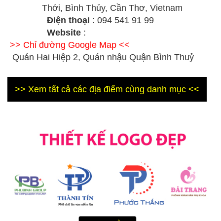
Thới, Bình Thủy, Cần Thơ, Vietnam
Điện thoại
: 094 541 91 99
Website
:
>> Chỉ đường Google Map <<
Quán Hai Hiệp 2, Quán nhậu Quận Bình Thuỷ
>> Xem tất cả các địa điểm cùng danh mục <<