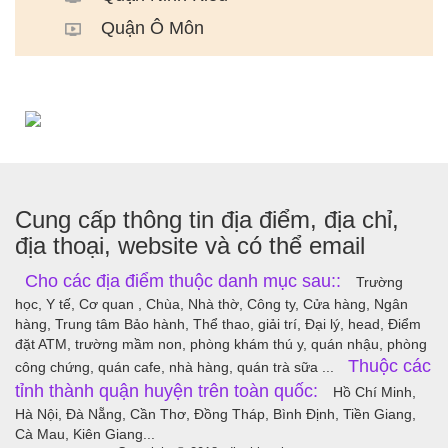
Quận Ô Môn
Cung cấp thông tin địa điểm, địa chỉ,
địa thoại, website và có thể email
Cho các địa điểm thuộc danh mục sau::
Trường
học, Y tế, Cơ quan , Chùa, Nhà thờ, Công ty, Cửa hàng, Ngân
hàng, Trung tâm Bảo hành, Thể thao, giải trí, Đại lý, head, Điểm
đặt ATM, trường mầm non, phòng khám thú y, quán nhậu, phòng
Thuộc các
công chứng, quán cafe, nhà hàng, quán trà sữa ...
tỉnh thành quận huyện trên toàn quốc:
Hồ Chí Minh,
Hà Nội, Đà Nẵng, Cần Thơ, Đồng Tháp, Bình Định, Tiền Giang,
Cà Mau, Kiên Giang...