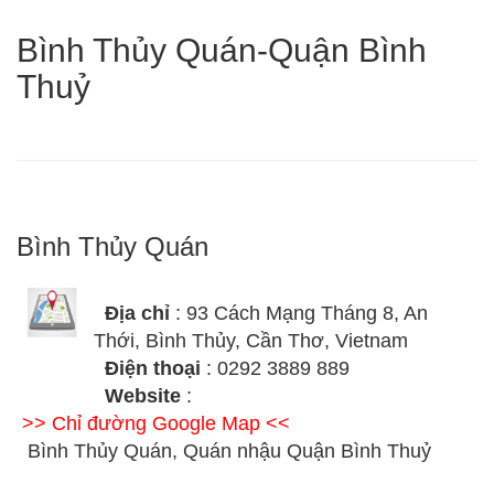
Bình Thủy Quán-Quận Bình
Thuỷ
Bình Thủy Quán
Địa chỉ
: 93 Cách Mạng Tháng 8, An
Thới, Bình Thủy, Cần Thơ, Vietnam
Điện thoại
: 0292 3889 889
Website
:
>> Chỉ đường Google Map <<
Bình Thủy Quán, Quán nhậu Quận Bình Thuỷ