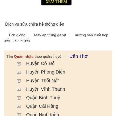
Dịch vụ sửa chữa hệ thống điện
Ếch giống
Máy ấp trứng gà vịt
Xưởng sản xuất hộp
giấy, bao bì giấy
Cần Thơ
Tìm
Quán nhậu
theo quận/ huyện -
Huyện Cờ Đỏ
Huyện Phong Điền
Huyện Thốt Nốt
Huyện Vĩnh Thạnh
Quận Bình Thuỷ
Quận Cái Răng
Quận Ninh Kiều